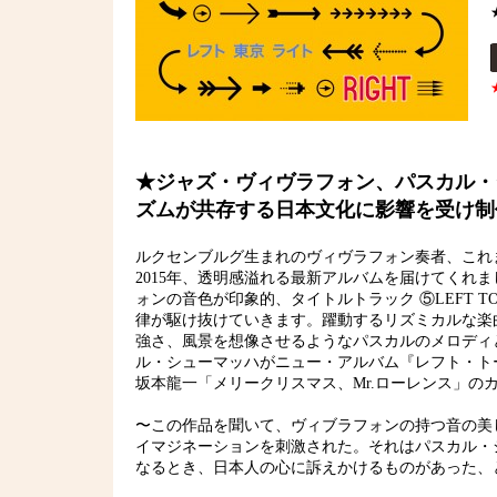
★ジャズ・ヴィヴラフォン、パスカル・シュ
ズムが共存する日本文化に影響を受け制
ルクセンブルグ生まれのヴィヴラフォン奏者、これ
2015年、透明感溢れる最新アルバムを届けてくれ
ォンの音色が印象的、タイトルトラック ⑤LEFT 
律が駆け抜けていきます。躍動するリズミカルな楽
強さ、風景を想像させるようなパスカルのメロディ
ル・シューマッハがニュー・アルバム『レフト・ト
坂本龍一「メリークリスマス、Mr.ローレンス」の
〜この作品を聞いて、ヴィブラフォンの持つ音の美
イマジネーションを刺激された。それはパスカル・
なるとき、日本人の心に訴えかけるものがあった、