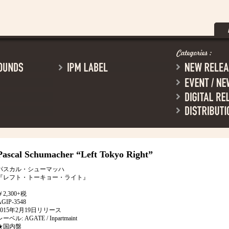
Pascal Schumacher
“Left Tokyo Right”
パスカル・シューマッハ
『レフト・トーキョー・ライト』
￥2,300+税
AGIP-3548
2015年2月19日リリース
レーベル: AGATE / Inpartmaint
★国内盤