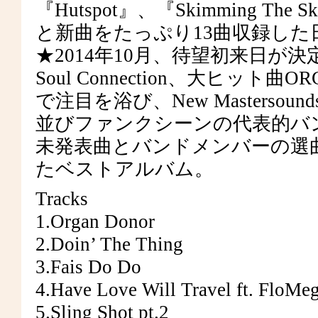
『Hutspot』、『Skimming The
と新曲をたっぷり13曲収録した
★2014年10月、待望初来日が決
Soul Connection、大ヒット曲
で注目を浴び、New Mastersounds、B
並びファンクシーンの代表的バ
未発表曲とバンドメンバーの選
たベストアルバム。
Tracks
1.Organ Donor
2.Doin’ The Thing
3.Fais Do Do
4.Have Love Will Travel ft. FloMe
5.Sling Shot pt.2