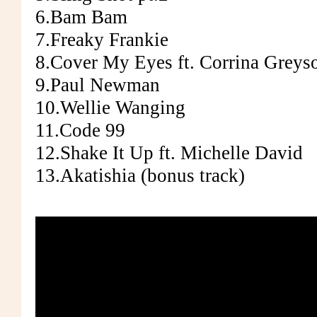
6.Bam Bam
7.Freaky Frankie
8.Cover My Eyes ft. Corrina Greys
9.Paul Newman
10.Wellie Wanging
11.Code 99
12.Shake It Up ft. Michelle David
13.Akatishia (bonus track)