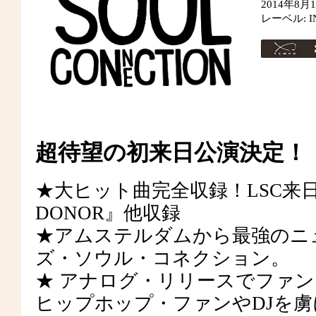
2014年8月
レーベル: I
超待望の初来日公演決定！
★大ヒット曲完全収録！LSC来日記
DONOR』他収録
★アムステルダムから最強のニ
ズ・ソウル・コネクション。
★ アナログ・リリースでファ
ヒップホップ・ファンやDJを