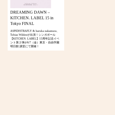
DREAMING DAWN –
KITCHEN. LABEL 15 in
Tokyo FINAL
ASPIDISTRAFLY & haruka nakamura、
Tobias Wildenが出演！シンガポール
【KITCHEN. LABEL】15周年記念イベ
ント第２弾が6/7（金）東京・自由学園
明日館 講堂にて開催！