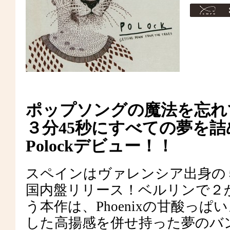
ポップソングの魔法を忘れ
３分45秒にすべての夢を
Polockデビュー！！
スペインはヴァレンシア出身の５
国内盤リリース！ベルリンで２
う本作は、Phoenixの甘酸っぱいメ
した高揚感を併せ持った夢のバ