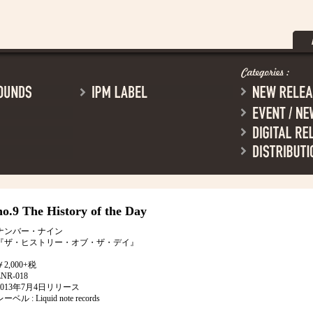
no.9
The History of the Day
ナンバー・ナイン
『ザ・ヒストリー・オブ・ザ・デイ』
￥2,000+税
LNR-018
2013年7月4日リリース
ーベル : Liquid note records