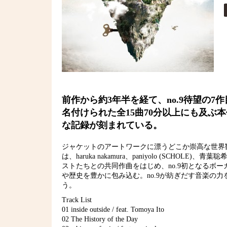
前作から約3年半を経て、no.9待望の7作目と
名付けられた全15曲70分以上にも及ぶ
な記録が刻まれている。
ジャケットのアートワークに漂うどこか崇高な世界観
は、haruka nakamura、paniyolo (SCHOLE)、青葉
ストたちとの共同作曲をはじめ、no.9初となるボ
や歴史を豊かに包み込む。no.9が紡ぎだす音楽の
う。
Track List
01 inside outside / feat. Tomoya Ito
02 The History of the Day