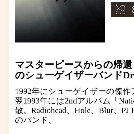
マスターピースからの帰還 
のシューゲイザーバンドDrop 
1992年にシューゲイザーの傑作ア
翌1993年には2ndアルバム「Nat
散。Radiohead、Hole、Blu
のバンド。