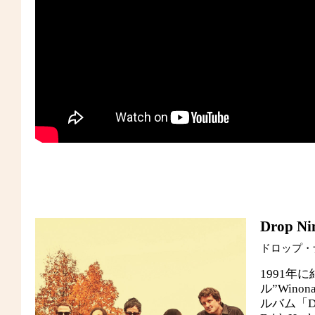
Drop Ni
ドロップ・
1991
ル”Win
ルバム「Del