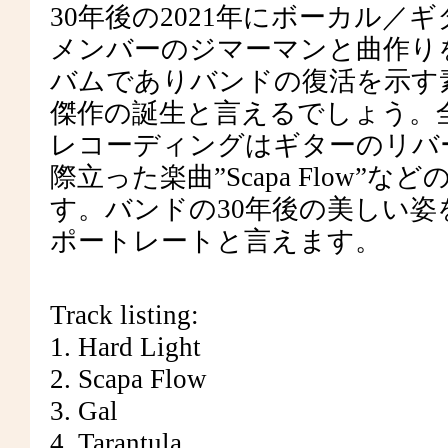
30年後の2021年にボーカル
メンバーのジマーマンと曲作り
バムでありバンドの復活を示す
傑作の誕生と言えるでしょう。
レコーディングはギターのリバ
際立った楽曲”Scapa Flow
す。バンドの30年後の美しい
ポートレートと言えます。
Track listing:
1. Hard Light
2. Scapa Flow
3. Gal
4. Tarantula