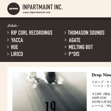
Drop Nine
ドロップ・ナ
『ハード・ラ
￥2,640（税
AMIP-0336
2023年11月
レーベル：Wharf 