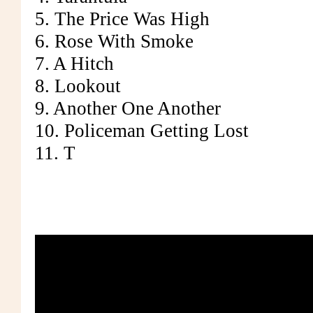
5. The Price Was High
6. Rose With Smoke
7. A Hitch
8. Lookout
9. Another One Another
10. Policeman Getting Lost
11. T