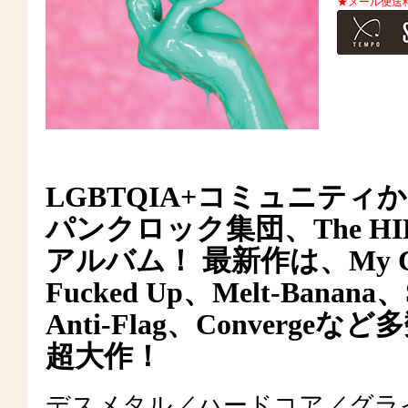
★メール便送
LGBTQIA+コミュニテ
パンクロック集団、The HIR
アルバム！ 最新作は、My Chem
Fucked Up、Melt-Banana、S
Anti-Flag、Conver
超大作！
デスメタル／ハードコア／グラ