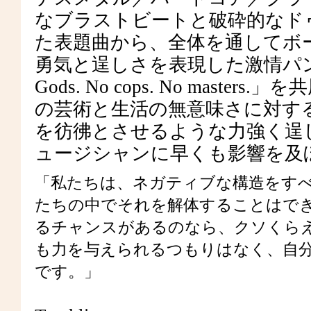
なブラストビートと破砕的なド
た表題曲から、全体を通してボ
勇気と逞しさを表現した激情パ
Gods. No cops. No mas
の芸術と生活の無意味さに対する「フ
を彷彿とさせるような力強く逞
ュージシャンに早くも影響を及
「私たちは、ネガティブな構造をす
たちの中でそれを解体することはで
るチャンスがあるのなら、クソくら
も力を与えられるつもりはなく、自
です。」