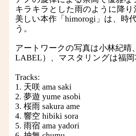
キラキラとした雨のように降り
美しい本作「himorogi」は
う。
アートワークの写真は小林紀晴、デザイ
LABEL）、マスタリングは福岡功
Tracks:
1. 天咲 ama saki
2. 夢遊 yume asobi
3. 桜雨 sakura ame
4. 響空 hibiki sora
5. 雨宿 ama yadori
6. 抽無 chumu