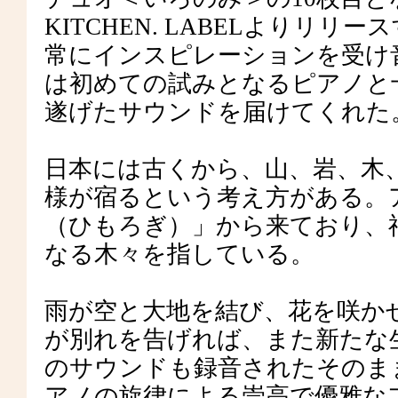
KITCHEN. LABELよりリ
常にインスピレーションを受け
は初めての試みとなるピアノと
遂げたサウンドを届けてくれた
日本には古くから、山、岩、木
様が宿るという考え方がある。アル
（ひもろぎ）」から来ており、
なる木々を指している。
雨が空と大地を結び、花を咲か
が別れを告げれば、また新たな
のサウンドも録音されたそのま
アノの旋律による崇高で優雅な