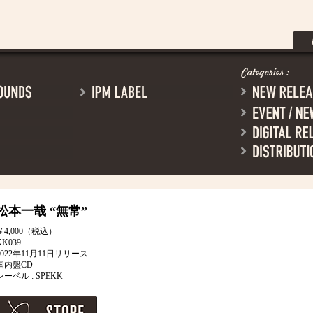
松本一哉
“無常”
￥4,000（税込）
KK039
2022年11月11日リリース
国内盤CD
レーベル : SPEKK