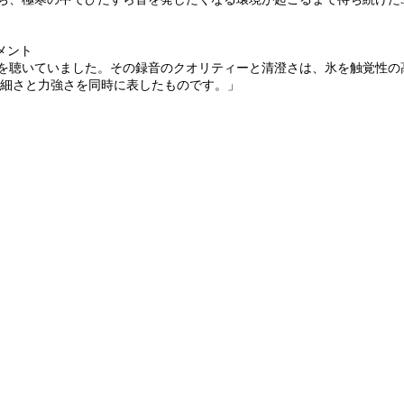
コメント
を聴いていました。その録音のクオリティーと清澄さは、氷を触覚性の
繊細さと力強さを同時に表したものです。」