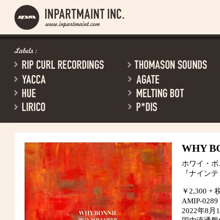
WHY B
ホワイ・ホ
『ナインティ
￥2,300 + 
AMIP-0289
2022年8