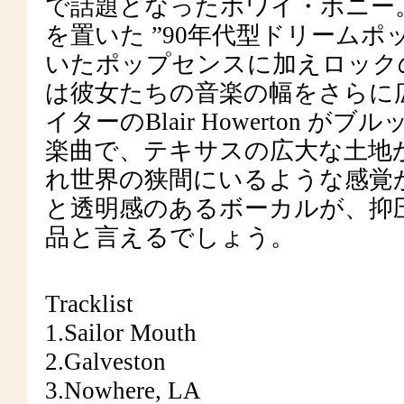
で話題となったホワイ・ボニー
を置いた ”90年代型ドリームホ
いたポップセンスに加えロック
は彼女たちの音楽の幅をさらに広け
イターのBlair Howerton 
楽曲で、テキサスの広大な土地か
れ世界の狭間にいるような感覚か
と透明感のあるボーカルが、抑
品と言えるでしょう。
Tracklist
1.Sailor Mouth
2.Galveston
3.Nowhere, LA