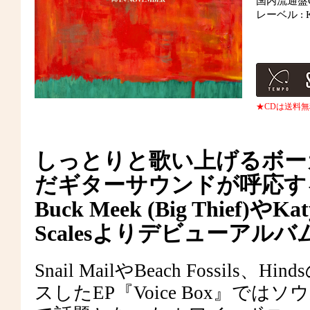
国内流通盤CD
レーベル : Ke
★CDは送料
しっとりと歌い上げるボー
だギターサウンドが呼応す
Buck Meek (Big Thief)や
Scalesよりデビューアル
Snail MailやBeach Fossi
スしたEP『Voice Box』では