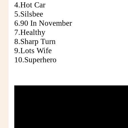
4.Hot Car
5.Silsbee
6.90 In November
7.Healthy
8.Sharp Turn
9.Lots Wife
10.Superhero