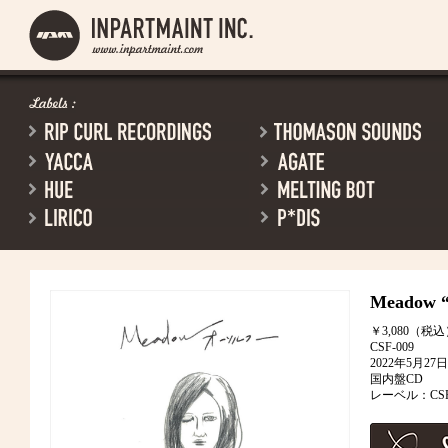
Meadow
￥3,080（税
CSF-009
2022年5月2
国内盤CD
レーベル：CSF R