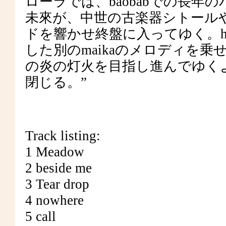
ローラでは、baobabでの長
未來が、中世の古楽器シトール
ドを響かせ終盤に入ってゆく。haru
した別のmaikaのメロディを
の炎の灯火を目指し進んでゆく
閉じる。”
Track listing:
1 Meadow
2 beside me
3 Tear drop
4 nowhere
5 call