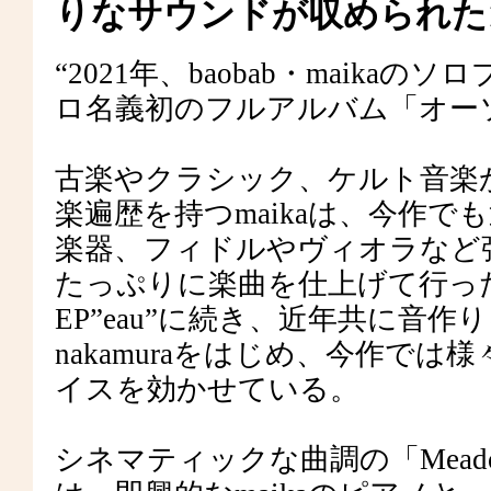
りなサウンドが収められた
“2021年、baobab・maika
ロ名義初のフルアルバム「オー
古楽やクラシック、ケルト音楽
楽遍歴を持つmaikaは、今作
楽器、フィドルやヴィオラなど
たっぷりに楽曲を仕上げて行っ
EP”eau”に続き、近年共に音作り
nakamuraをはじめ、今作で
イスを効かせている。
シネマティックな曲調の「Meado