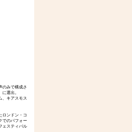
声のみで構成さ
」に選出。
ム、キアスモス
たロンドン・コ
クでのパフォー
フェスティバル