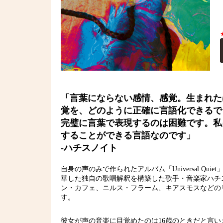
「言葉にならない感情、感覚。生まれた
覚を、どのように正確に言語化できるで
完璧に言葉で表現するのは困難です。私
することができる言語なのです」
-ハチスノイト
自身の声のみで作られたアルバム「Universal Q
華した独自の歌唱解釈を構築した歌手・音楽家ハチス
ン・カフェ、ニルス・フラーム、キアスモスなどのリリース
す。
彼女が声の音楽に目覚めたのは16歳のときだと言