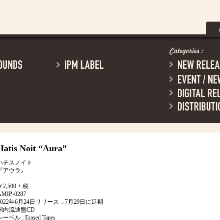
Hatis Noit
“Aura”
ハチスノイト
『アウラ』
￥2,500 + 税
AMIP-0287
2022年6月24日リリース→7月29日に延期
国内流通盤CD
レーベル : Erased Tapes