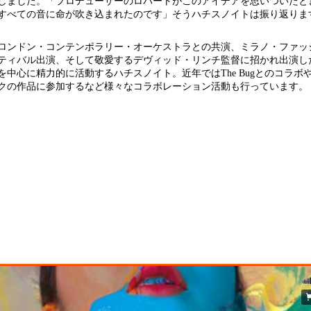
しました。「プロデューサーのロバートがこのアイデアを思いついたと
すべての音に命が吹き込まれたのです」そうハチスノイトは振り返りま
ロンドン・コンテンポラリー・オーケストラとの共演、ミラノ・ファッ
ティバル出演、そして敬愛するデヴィッド・リンチ監督に招かれ出演し
中心に精力的に活動するハチスノイト。近年ではThe Bugとのコラボ
クの作品に参加するなど様々なコラボレーション活動も行っています。