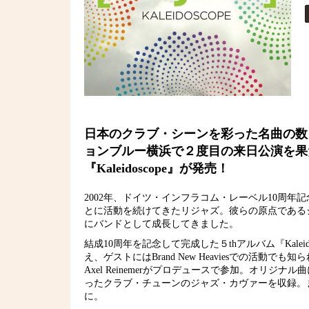
日本のクラブ・シーンを彩った名曲の数
ョンブルー横浜で２度目の来日公演を果たし
『Kaleidoscope』が発売！
2002年、ドイツ・インフラコム・レーベル10周
とに活動を続けてきたリジャズ。彼らの原点である
にバンドとして成長してきました。
結成10周年を記念して完成した５thアルバム『Kalei
え、ゲストにはBrand New Heaviesでの活動でも知られ
Axel Reinemerがプロデュースで参加。オリジナル曲に加え、Squar
ったクラブ・チューンのジャズ・カヴァーを収録。
に。