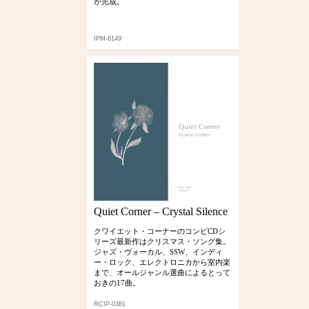
が完成。
IPM-8149
Quiet Corner – Crystal Silence
クワイエット・コーナーのコンピCDシ
リーズ最新作はクリスマス・ソング集。
ジャズ・ヴォーカル、SSW、インディ
ー・ロック、エレクトロニカから室内楽
まで、オールジャンル選曲によるとって
おきの17曲。
RCIP-0381