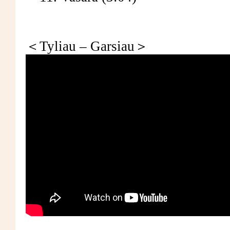
＜Tyliau – Garsiau＞