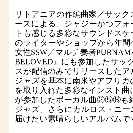
リトアニアの作編曲家／サック
ースによる、ジャジーかつフォ
トも感じる多彩なサウンドスケ
のライターやショップから年間
女性SSW／マルチ奏者PURNAMA
BELOVED』にも参加したサ
スが配信のみでリリースしたア
ジャズを基本に南米やアフリカ
を取り入れた多彩なインスト曲に加え
が参加したボーカル曲②⑤⑧も絶
ジャズ、さらにカルロス・ニー
届けたい素晴らしいアルバムで