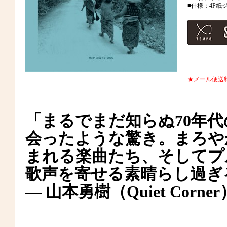
■仕様：4P
★メール便送
「まるでまだ知らぬ70年
会ったような驚き。まろや
まれる楽曲たち、そしてプ
歌声を寄せる素晴らし過ぎ
― 山本勇樹（Quiet Corner