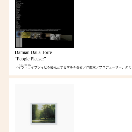
Damian Dalla Torre
“People Pleaser”
RCIP-0387
ドイツ・ライプツィヒを拠点とするマルチ奏者／作曲家／プロデューサー、ダミ