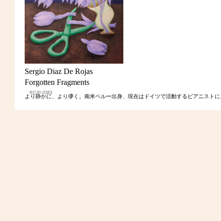
Sergio Diaz De Rojas
Forgotten Fragments
RCIP-0383
より静かに、より儚く。南米ペルー出身、現在はドイツで活動するピアニストに