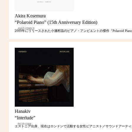
Akira Kosemura
“Polaroid Piano” (15th Anniversary Edition)
AMIP-0396LP
2009年にリリースされた小瀬村晶のピアノ・アンビエントの傑作『Polaroid 
Hanakiv
“Interlude”
RCIP-0384
エストニア出身、現在はロンドンで活動する女性ピアニスト／サウンドアーティ