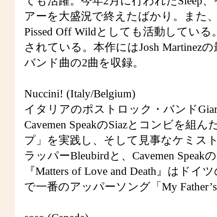
ても活躍。今年2月に行われたSleep、そし
アーを大盛況で終えたばかり。また
Pissed Off Wildとしても活動
されている。本作にはJosh Martinezの
バンド曲の2曲を収録。
Nuccini! (Italy/Belgium)
イタリアのポストロック・バンドGiardini d
Cavemen SpeakのSiazとコン
プ」を実践し、そして見事なケミス
ラッパーBleubirdと、Cavemen S
『Matters of Love and Deat
で一番のアッパーソング「My Father’