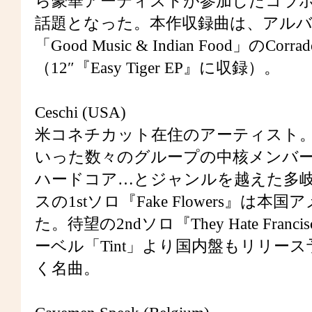
ら豪華アーティストが参加したコラボレーシ
話題となった。本作収録曲は、アルバム
「Good Music & Indian Food」
（12″『Easy Tiger EP』に収録）。
Ceschi (USA)
米コネチカット在住のアーティスト。Anonymou
いった数々のグループの中核メンバ
ハードコア…とジャンルを越えた多岐
スの1stソロ『Fake Flowers
た。待望の2ndソロ『They Hate Fra
ーベル「Tint」より国内盤もリリース
く名曲。