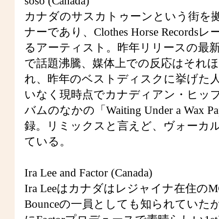
soso (Canada)
カナダのサスカトゥーンという街を拠
ナーであり、Clothes Horse Re
るアーティスト。昨年リリースの最新2nd『Ten
で話題沸騰、媒体上での反応はそれ
れ、昨年のベストディスクに挙げた
いなく現時点でカナディアン・ヒッ
バムのなかの「Waiting Under a Wa
録。リミックスと言えど、ヴォーカ
ている。
Ira Lee and Factor (Canada)
Ira Leeはカナダはレジャイナ在住のMC／
Bounceの一員としても知られていたが、