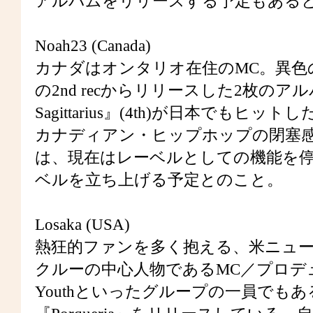
アルバムをリリースする予定もある
Noah23 (Canada)
カナダはオンタリオ在住のMC。異色のレー
の2nd recからリリースした2枚のアルバム『Q
Sagittarius』(4th)が日本で
カナディアン・ヒップホップの閉塞感を象徴
は、現在はレーベルとしての機能を停止
ベルを立ち上げる予定とのこと。
Losaka (USA)
熱狂的ファンを多く抱える、米ニューヨー
クルーの中心人物であるMC／プロデューサー。Ha
Youthといったグループの一員でもある