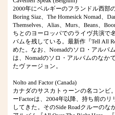
Cavemen Speak (Belgium)
2000年にベルギーのフランドル西部
Boring Siaz、The Homesick Nomad、Da
Themselves、Alias、Murs、Beans、
ちとのヨーロッパでのライヴ共演で
バムを残している。最新作『Tell All 
めた。なお、Nomadのソロ・アルバ
は、Nomadのソロ・アルバムのなかで
たヴァージョン。
Nolto and Factor (Canada)
カナダのサスカトゥーンの名コンビ。Si
ーFactorは、2004年以降、持ち
してきた。そのSide Roadクルーのな