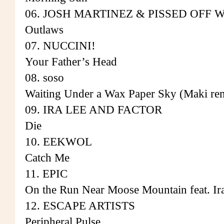
06. JOSH MARTINEZ & PISSED OFF 
Outlaws
07. NUCCINI!
Your Father’s Head
08. soso
Waiting Under a Wax Paper Sky (Maki re
09. IRA LEE AND FACTOR
Die
10. EEKWOL
Catch Me
11. EPIC
On the Run Near Moose Mountain feat. Ir
12. ESCAPE ARTISTS
Peripheral Pulse