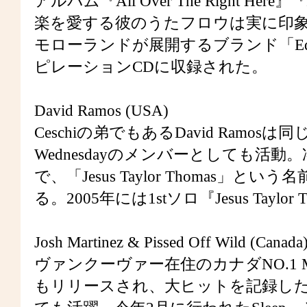
アルバム『All Over The Right He
楽を愛する彼のうたフロウは実に印象的。
モローランドが展開するブランド「Edi
ピレーションCDに収録された。
David Ramos (USA)
Ceschiの弟でもあるDavid Ramosは同じく、
Wednesdayのメンバーとしても
で、「Jesus Taylor Thoma
る。2005年には1stソロ『Jesus Taylo
Josh Martinez & Pissed Off Wild (Canada
ヴァンクーヴァー在住のカナダNO.1 MC
もリリースされ、大ヒットを記録した。Slee