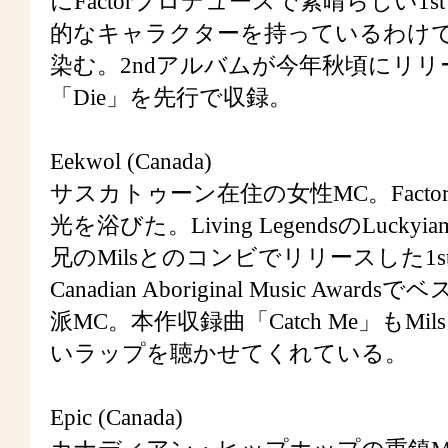
にFactorプロデュースで素晴らしい1stア
的なキャラクターを持っているわけ
染む。2ndアルバムが今年秋頃にリ
「Die」を先行で収録。
Eekwol (Canada)
サスカトゥーン在住の女性MC。Fact
光を浴びた。Living LegendsのLuc
兄のMilsとのコンビでリリースした1st『Appr
Canadian Aboriginal Music
派MC。本作収録曲「Catch Me」も
いラップを聴かせてくれている。
Epic (Canada)