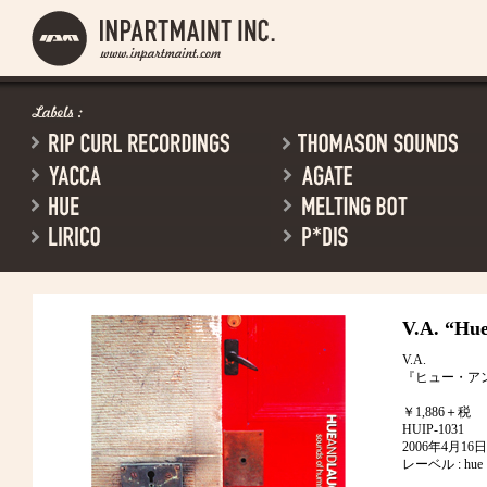
V.A.
“Hue
V.A.
『ヒュー・ア
￥1,886＋税
HUIP-1031
2006年4月1
レーベル : hue