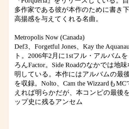
『Porqueria』をリリースしてい
多作家である彼が本作のために書き下ろして
高揚感を与えてくれる名曲。
Metropolis Now (Canada)
Def3、Forgetful Jones、Kay the
ト。2006年2月に1stフル・アル
ろんFactor。Side Roadのな
明している。本作にはアルバムの最後を華々
を収録。Nolto、Cam the Wizz
えれば明らかだが、本コンピの最後
ップ史に残るアンセム