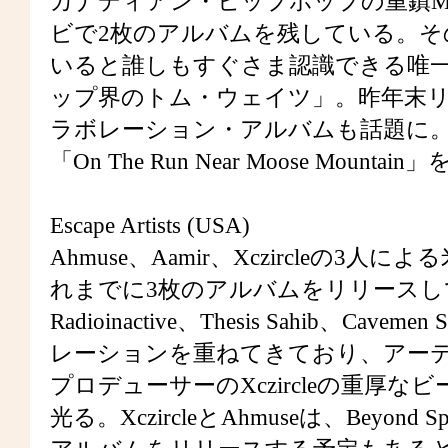
カナディアン・ヒップホップの重鎮MC
ビで2枚のアルバムを残している。その
いると誰しもすぐさま認識できる唯
ップ界のトム・ウェイツ」。昨年末リリース
ラボレーション・アルバムも話題に。本
「On The Run Near Moose Mo
Escape Artists (USA)
Ahmuse、Aamir、Xczircleの
れまでに3枚のアルバムをリリースしている。
Radioinactive、Thesis Sahib
レーションを重ねてきており、アー
プロデューサーのXczircleの重厚な
光る。XczircleとAhmuseは、Beyo