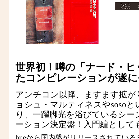
世界初！噂の「ナード・ヒ
たコンピレーションが遂に
アンチコン以降、ますます拡が
ョシュ・マルティネスやsoso
り、一躍脚光を浴びているシー
ーション決定盤！入門編として
hueから国内盤がリリースされている