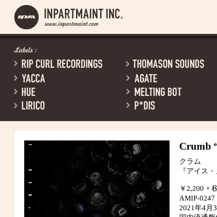
Crumb
“
クラム
『アイス・
￥2,200 + 
AMIP-0247
2021年4