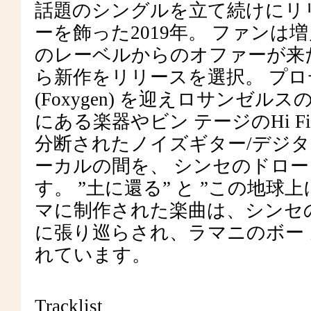
話題のシングルを立て続けにリリ
ーを飾った2019年。 ファンは
のレーベルからのオファーが来
ら新作をリリースを選択。 プロテ
(Foxygen) を迎えロサンゼルスの Elec
にある楽器やビン テージのHi
分断されたノイズギター/デジ
ーカルの間を、 シンセのドロー
す。 ”土に還る” と ”この地球
マに制作された楽曲は、シンセの
に張り巡らされ、ラマニのボー
れています。
Tracklist