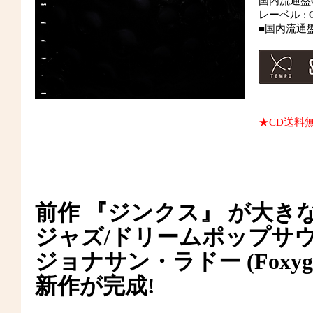
国内流通盤
レーベル : Cr
■国内流通
★CD送料
前作 『ジンクス』 が大
ジャズ/ドリームポップサ
ジョナサン・ラドー (Foxy
新作が完成!