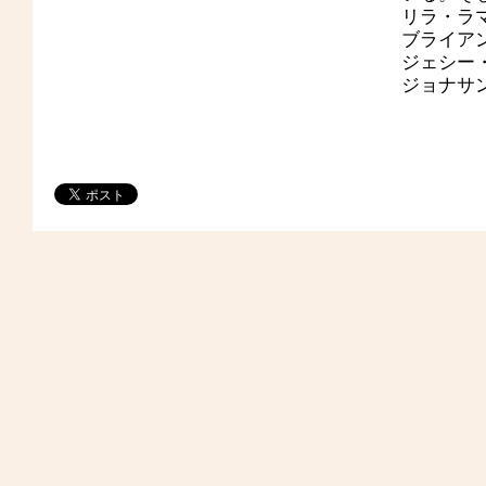
リラ・ラマニ
ブライア
ジェシー・
ジョナサン