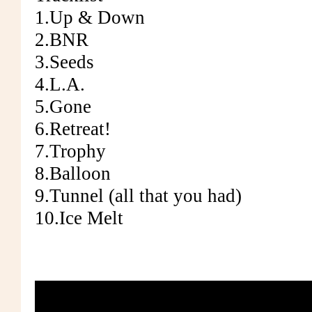
1.Up & Down
2.BNR
3.Seeds
4.L.A.
5.Gone
6.Retreat!
7.Trophy
8.Balloon
9.Tunnel (all that you had)
10.Ice Melt