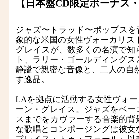
【日本盤CD限定ボーナス
ジャズ〜トラッド〜ポップスを
象的な米国の女性ヴォーカリス
グレイスが、数多くの名演で知
ト、ラリー・ゴールディングス
静謐で親密な音像と、二人の自
す逸品。
LAを拠点に活動する女性ヴォ
ーン・グレイス。ジャズをベー
スまでをカヴァーする音楽的背
な歌唱とコンポージングは彼女な