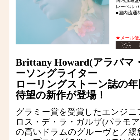
国内流通盤
レーベル : Ca
■国内流通
★メール便
Brittany Howard(
ーソングライター
ローリングストーン誌の年
待望の新作が登場！
グラミー賞を受賞したエンジニ
ロス・デ・ラ・ガルザ(パラモア
の高いドラムのグルーヴと／緩