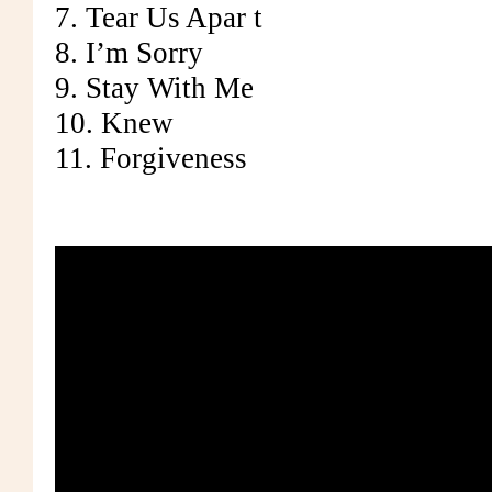
7. Tear Us Apar t
8. I’m Sorry
9. Stay With Me
10. Knew
11. Forgiveness