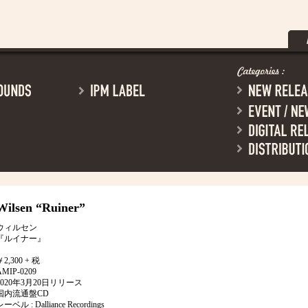
Wilsen
“Ruiner”
ウィルセン
『ルイナー』
￥2,300 + 税
AMIP-0209
2020年3月20日リリース
国内流通盤CD
ーベル : Dalliance Recordings