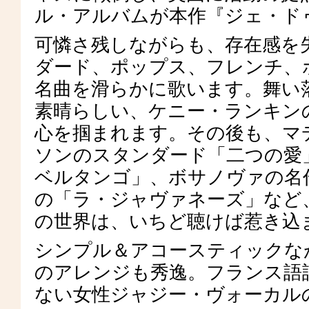
ル・アルバムが本作『ジェ・ド
可憐さ残しながらも、存在感を
ダード、ポップス、フレンチ、
名曲を滑らかに歌います。舞い
素晴らしい、ケニー・ランキンの名曲
心を掴まれます。その後も、マ
ソンのスタンダード「二つの愛
ベルタンゴ」、ボサノヴァの名
の「ラ・ジャヴァネーズ」など
の世界は、いちど聴けば惹き込
シンプル＆アコースティックな
のアレンジも秀逸。フランス語
ない女性ジャジー・ヴォーカル