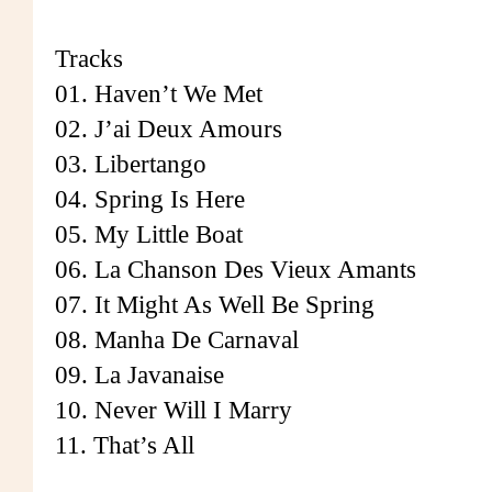
Tracks
01. Haven’t We Met
02. J’ai Deux Amours
03. Libertango
04. Spring Is Here
05. My Little Boat
06. La Chanson Des Vieux Amants
07. It Might As Well Be Spring
08. Manha De Carnaval
09. La Javanaise
10. Never Will I Marry
11. That’s All