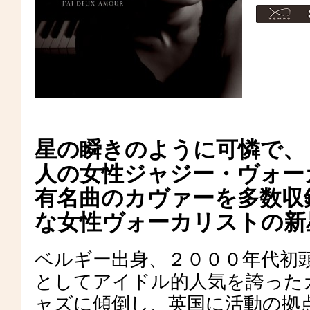
星の瞬きのように可憐で、
人の女性ジャジー・ヴォー
有名曲のカヴァーを多数収
な女性ヴォーカリストの新
ベルギー出身、２０００年代初
としてアイドル的人気を誇った
ャズに傾倒し、英国に活動の拠