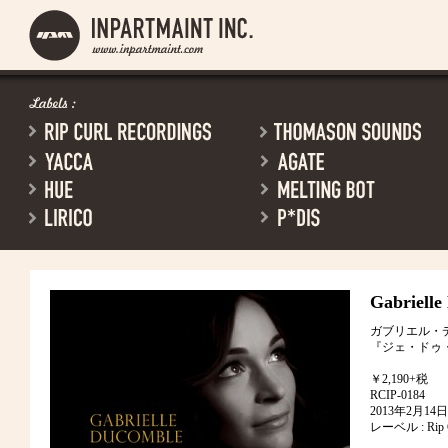
Gabrielle
ガブリエル・
『ジェ・ドゥ
￥2,190+税
RCIP-0184
2013年2月1
レーベル : Rip Cu