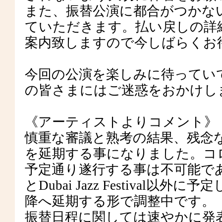
また、振替公演に都合がつかな
ていただきます。払い戻しの詳
案内致しますので今しばらくお
今回の公演を楽しみに待ってい
の皆さまにはご迷惑をおかけし
《アーティストよりコメント》
慎重な審議と熟考の結果、残念
を延期する事になりました。コ
予定通り遂行する事は不可能であると判断
とDubai Jazz Festiva
降へ延期する形で調整中です。
振替日程に関しては速やかに発