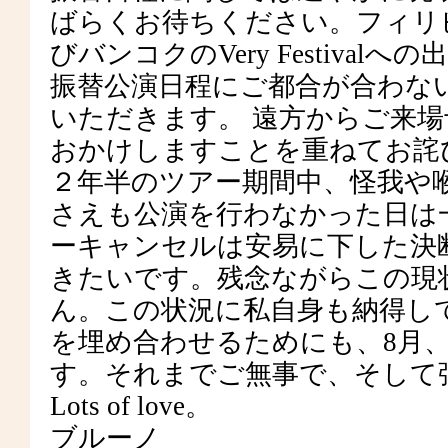
ばらくお待ちください。フィリピンの
びバンコクのVery Festiva
振替公演日程にご都合が合わな
いただきます。 遠方からご来
おかけしますことを重ねてお詫
２年半のツアー期間中、怪我や
さえも公演を行わなかった日は
ーキャンセルは安易に下した決
きたいです。残念ながらこの現
ん。この状況に私自身も納得し
を埋め合わせるためにも、8月
す。それまでご無事で、そして
Lots of love。
ブルーノ