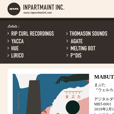
MABUT
まぶた
『ウェルカ
デジタルダ
MBT-0001
2019年2