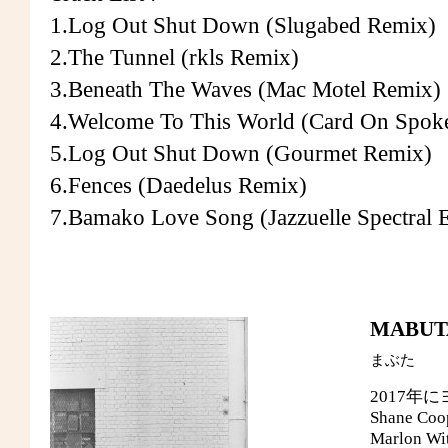
1.Log Out Shut Down (Slugabed Remix)
2.The Tunnel (rkls Remix)
3.Beneath The Waves (Mac Motel Remix)
4.Welcome To This World (Card On Spok
5.Log Out Shut Down (Gourmet Remix)
6.Fences (Daedelus Remix)
7.Bamako Love Song (Jazzuelle Spectral
MABUT
まぶた
2017年
Shane Coop
Marlon Wi