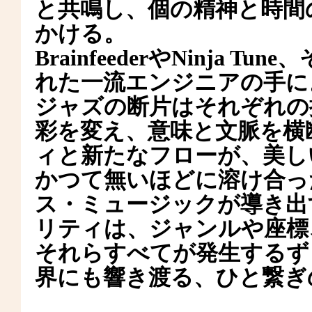
と共鳴し、個の精神と時間
かける。
BrainfeederやNinja
れた一流エンジニアの手に
ジャズの断片はそれぞれの
彩を変え、意味と文脈を横
ィと新たなフローが、美し
かつて無いほどに溶け合っ
ス・ミュージックが導き出
リティは、ジャンルや座標
それらすべてが発生するず
界にも響き渡る、ひと繋ぎ