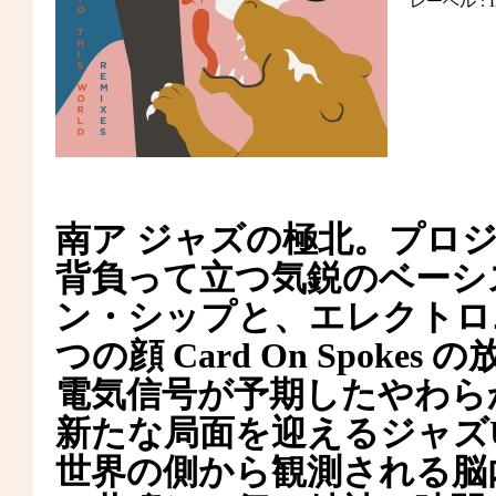
レーベル : Inp
南ア ジャズの極北。プロ
背負って立つ気鋭のベーシスト 
ン・シップと、エレクトロ
つの顔 Card On Spok
電気信号が予期したやわら
新たな局面を迎えるジャズ
世界の側から観測される脳