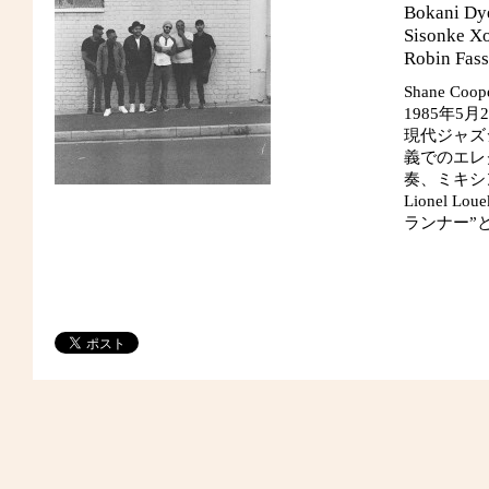
Bokani Dye
Sisonke Xo
Robin Fass
Shane Coop
1985年5
現代ジャズシ
義でのエレ
奏、ミキシン
Lionel
ランナー”