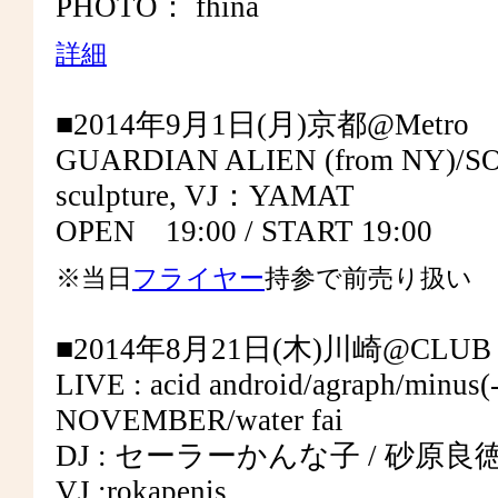
PHOTO： fhina
詳細
■2014年9月1日(月)京都@Metro
GUARDIAN ALIEN (from NY)/
sculpture, VJ：YAMAT
OPEN 19:00 / START 19:00
※当日
フライヤー
持参で前売り扱い
■2014年8月21日(木)川崎@CLUB C
LIVE : acid android/agraph/minus(
NOVEMBER/water fai
DJ : セーラーかんな子 / 砂原良徳 / 
VJ :rokapenis