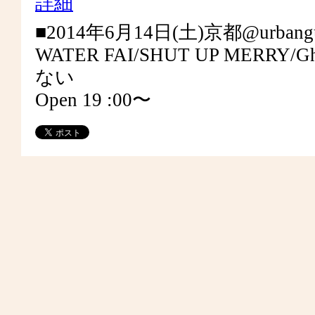
詳細
■2014年6月14日(土)京都@urbangu
WATER FAI/SHUT UP MERRY/Ghe
ない
Open 19 :00〜