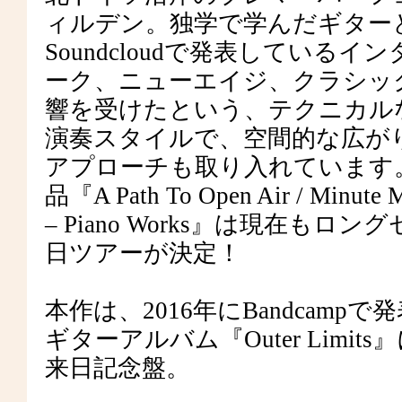
ィルデン。独学で学んだギターとピ
Soundcloudで発表してい
ーク、ニューエイジ、クラシッ
響を受けたという、テクニカル
演奏スタイルで、空間的な広が
アプローチも取り入れています
品『A Path To Open Air / Minu
– Piano Works』は現在もロ
日ツアーが決定！
本作は、2016年にBandcam
ギターアルバム『Outer Lim
来日記念盤。