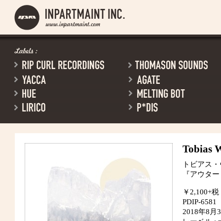
Tobias 
トビアス・
『アウター
￥2,100+税
PDIP-6581
2018年8