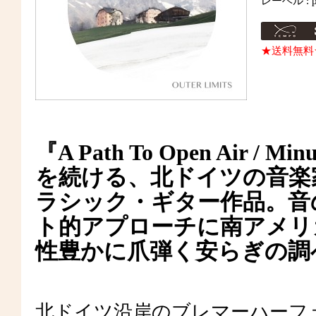
レーベル : p
★送料無料
『A Path To Open Air /
を続ける、北ドイツの音楽
ラシック・ギター作品。音
ト的アプローチに南アメリ
性豊かに爪弾く安らぎの調
北ドイツ沿岸のブレマーハーフ