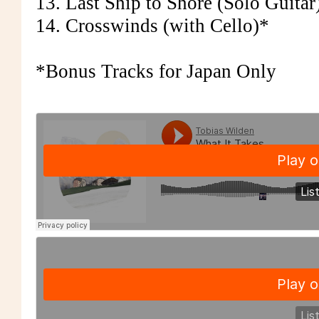
13. Last Ship to Shore (Solo Guitar
14. Crosswinds (with Cello)*
*Bonus Tracks for Japan Only