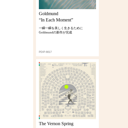
Goldmund
“In Each Moment”
一瞬一瞬を美しく生きるために
Goldmundの新作が完成
PDIP-6617
The Vernon Spring