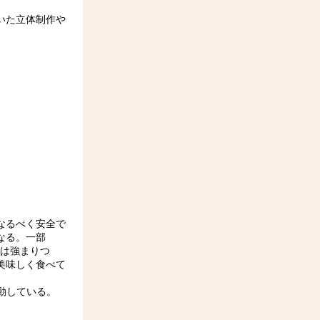
いた立体制作や
なるべく安全で
なる。一部
心は強まりつ
美味しく食べて
活動している。