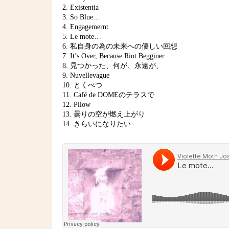
2. Existentia
3. So Blue…
4. Engagemernt
5. Le mote…
6. 私自身の為の未来への優しい回想
7. It’s Over, Because Riot Begginer
8. 見つかった、何が、永遠が、
9. Nuvellevague
10. とくべつ
11. Café de DOMEのテラスで
12. Pllow
13. 曇りの空が燃え上がり
14. きらいになりたい