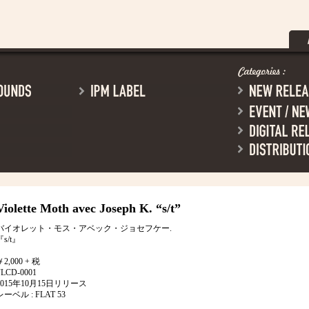
Violette Moth avec Joseph K.
“s/t”
バイオレット・モス・アベック・ジョセフケー.
『s/t』
￥2,000 + 税
FLCD-0001
2015年10月15日リリース
レーベル : FLAT 53