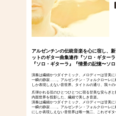
アルゼンチンの伝統音楽を心に宿し、新
ットのギター曲集連作『ソロ・ギターラ
『ソロ・ギターラ』『情景の記憶〜ソロ
演奏は繊細かつダイナミック、メロディーは甘美に
一瞬の静寂……。アルゼンチン・フォルクローレに
しか表現しえない音世界。タイトルの通り、我々の
爪弾かれる弦のひとつひとつに宿る甘美な安らぎと
内面世界を投影した、繊細で美しき音楽。
演奏は繊細かつダイナミック、メロディーは甘美に
一瞬の静寂……。アルゼンチン・フォルクローレに
にしか表現しえない音世界は唯一無二、これぞギタ