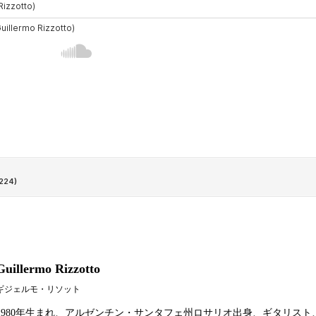
Guillermo Rizzotto
ギジェルモ・リソット
1980年生まれ、アルゼンチン・サンタフェ州ロサリオ出身、ギタリスト