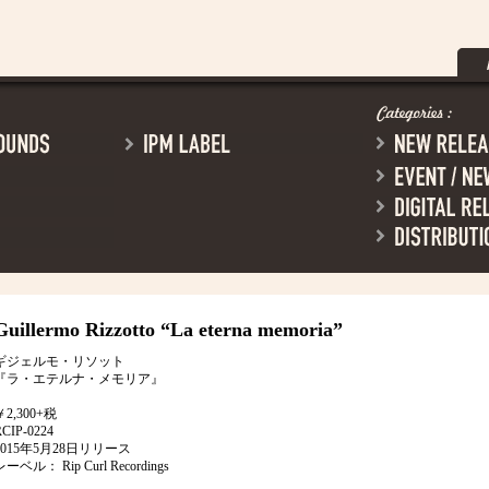
Guillermo Rizzotto
“La eterna memoria”
ギジェルモ・リソット
『ラ・エテルナ・メモリア』
￥2,300+税
RCIP-0224
2015年5月28日リリース
レーベル： Rip Curl Recordings