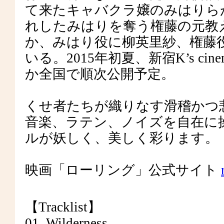
て来たキャバクラ嬢のみはりら
れしたみはりを奪う権藤の元教
か、みはり役に柳英里紗、権藤
いる。2015年初夏、新宿K’s 
か全国で順次公開予定。
くせ者たちが織りなす滑稽かつ
音楽、ラテン、ノイズを自在に
ルが妖しく、美しく彩ります。
映画「ローリング」公式サイト
【Tracklist】
01. Wilderness