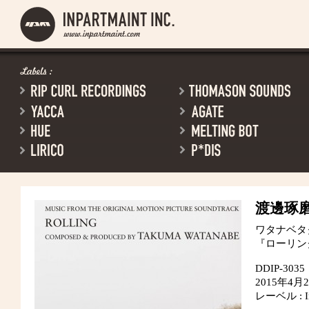
渡邊琢
ワタナベタ
『ローリン
DDIP-3035
2015年4
レーベル : Inp