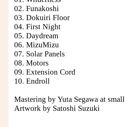
02. Funakoshi
03. Dokuiri Floor
04. First Night
05. Daydream
06. MizuMizu
07. Solar Panels
08. Motors
09. Extension Cord
10. Endroll
Mastering by Yuta Segawa at small 
Artwork by Satoshi Suzuki