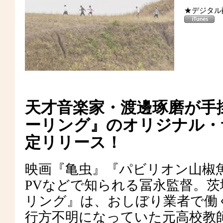
★デジタル
天才音楽家・渡邊琢磨が手
ーリング』のオリジナル・
定リリース！
映画『亀虫』『パビリオン山椒
PVなどで知られる冨永監督。
リング』は、おしぼり業者で働
行方不明になっていた元高校教