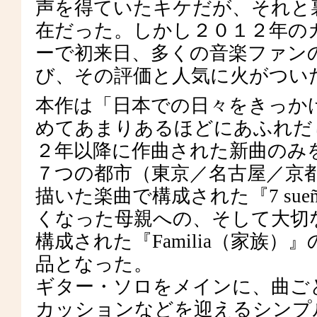
声を得ていたキケだが、それと
在だった。しかし２０１２年の
ーで初来日、多くの音楽ファン
び、その評価と人気に火がつい
本作は「日本での日々をきっか
めてあまりあるほどにあふれだ
２年以降に作曲された新曲のみ
７つの都市（東京／名古屋／京
描いた楽曲で構成された『7 su
くなった母親への、そして大切
構成された『Familia（家族
品となった。
ギター・ソロをメインに、曲ご
カッションなどを迎えるシンプ