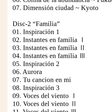
07. Dimensión ciudad ~ Kyoto
Disc-2 “Familia”
01. Inspiración 1
02. Instantes en familia Ⅰ
03. Instantes en familia Ⅱ
04. Instantes en familia Ⅲ
05. Inspiración 2
06. Aurora
07. Tu cancion en mi
08. Inspiración 3
09. Voces del viento Ⅰ
10. Voces del viento Ⅱ
11. Voces del viento Ⅲ