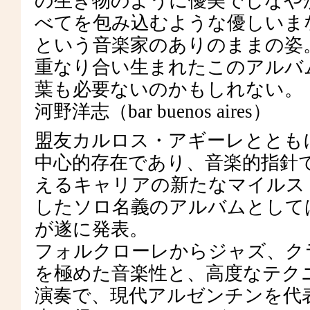
の生き物のように優美でしなや
べてを包み込むような優しいま
という音楽家のありのままの姿
重なり合い生まれたこのアルバ
葉も必要ないのかもしれない。
河野洋志（bar buenos aires）
盟友カルロス・アギーレととも
中心的存在であり、音楽的指針
えるキャリアの新たなマイルス
したソロ名義のアルバムとして
が遂に発表。
フォルクローレからジャズ、ク
を極めた音楽性と、高度なテク
演奏で、現代アルゼンチンを代