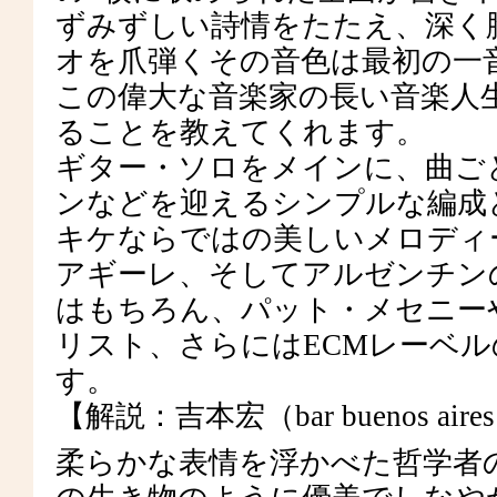
ずみずしい詩情をたたえ、深く
オを爪弾くその音色は最初の一
この偉大な音楽家の長い音楽人
ることを教えてくれます。
ギター・ソロをメインに、曲ご
ンなどを迎えるシンプルな編成
キケならではの美しいメロディ
アギーレ、そしてアルゼンチン
はもちろん、パット・メセニー
リスト、さらにはECMレーベ
す。
【解説：吉本宏（bar buenos air
柔らかな表情を浮かべた哲学者