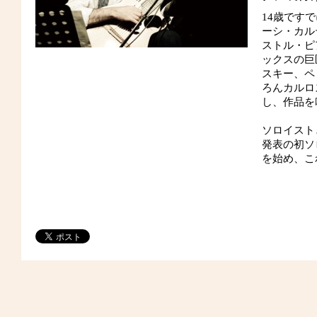
14歳です
ーシ・カル
ストル・ピ
ックスの巨
スキー、ペ
ろんカルロ
し、作品を
ソロイスト
発表の初ソロ・
を始め、こ