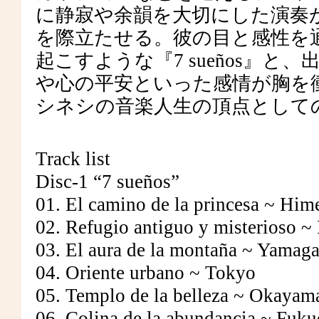
に静寂や余韻を大切にした演奏
を際立たせる。彼の目と感性を
起こすような『7 sueños』
や心の平安といった感情が胸を衝く
シネシの音楽人生の頂点として
Track list
Disc-1 “7 sueños”
01. El camino de la princesa ~ Hime
02. Refugio antiguo y misterioso 
03. El aura de la montaña ~ Yamaga
04. Oriente urbano ~ Tokyo
05. Templo de la belleza ~ Okayam
06. Colina de la abundancia ~ Fuk