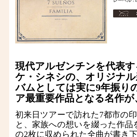
レーベル : b
現代アルゼンチンを代表す
ケ・シネシの、オリジナル
バムとしては実に9年振りの
ア最重要作品となる名作が
初来日ツアーで訪れた7都市の印象を
と、家族への想いを綴った作品を中
の2枚に収められた全曲が書き