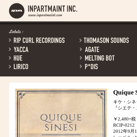
Quique S
キケ・シネ
『シエテ・
￥2,480+税
RCIP-0212
2012年9