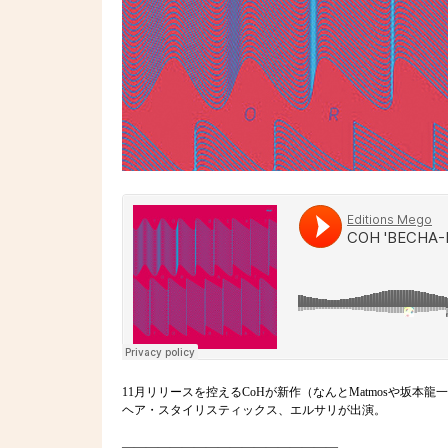
11月リリースを控えるCoHが新作（なんとMatmosや坂
ヘア・スタイリスティックス、エルサリが出演。
——————————————————