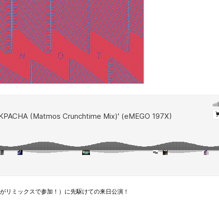
本龍一がリミックスで参加！）に先駆けての来日公演！