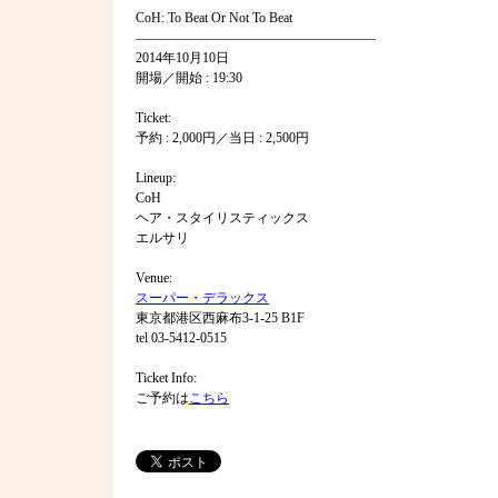
CoH: To Beat Or Not To Beat
——————————————————
2014年10月10日
開場／開始 : 19:30
Ticket:
予約 : 2,000円／当日 : 2,500円
Lineup:
CoH
ヘア・スタイリスティックス
エルサリ
Venue:
スーパー・デラックス
東京都港区西麻布3-1-25 B1F
tel 03-5412-0515
Ticket Info:
ご予約は
こちら