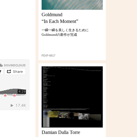
Goldmund
“In Each Moment”
一瞬一瞬を美しく生きるために
Goldmundの新作が完成
PDIP-6617
Damian Dalla Torre