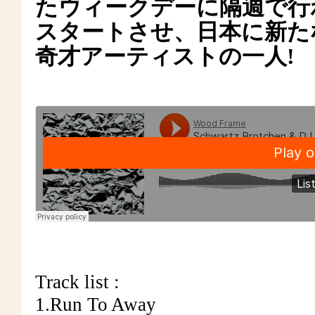
たウィークデーに隔週で行われる
スタートさせ、日本に新たな
奇才アーティストの一人!
Track list :
1.Run To Away