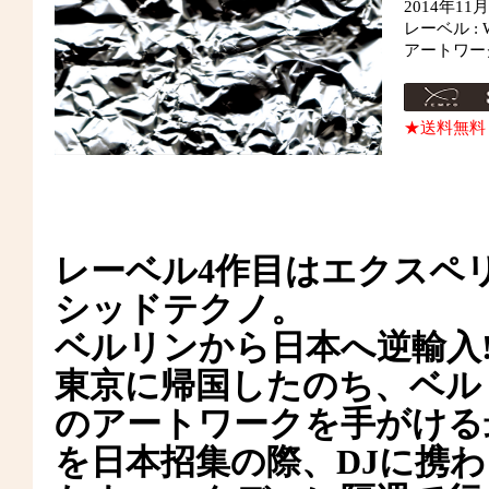
2014年1
レーベル : W
アートワー
★送料無料
レーベル4作目はエクスヘ
シッドテクノ。
ベルリンから日本へ逆輸入
東京に帰国したのち、ベルリ
のアートワークを手がける最前
を日本招集の際、DJに携わ