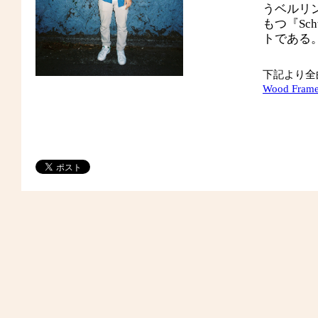
うベルリ
もつ『Sch
トである
下記より全
Wood Fram