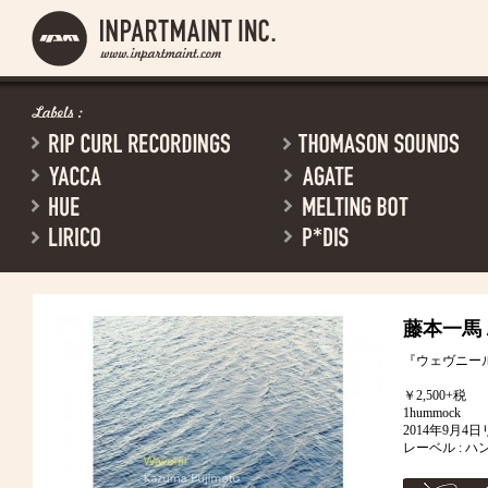
藤本一馬 
『ウェヴニー
￥2,500+税
1hummock
2014年9月4
レーベル : 