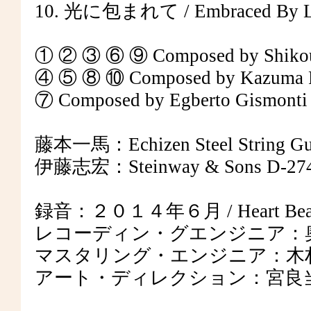
10. 光に包まれて / Embraced By L
① ② ③ ⑥ ⑨ Composed by Shikou
④ ⑤ ⑧ ⑩ Composed by Kazuma F
⑦ Composed by Egberto Gismonti 
藤本一馬：Echizen Steel String Guita
伊藤志宏：Steinway & Sons D-274 
録音：２０１４年６月 / Heart Beat Re
レコーディン・グエンジニア：
マスタリング・エンジニア：木
アート・ディレクション：宮良