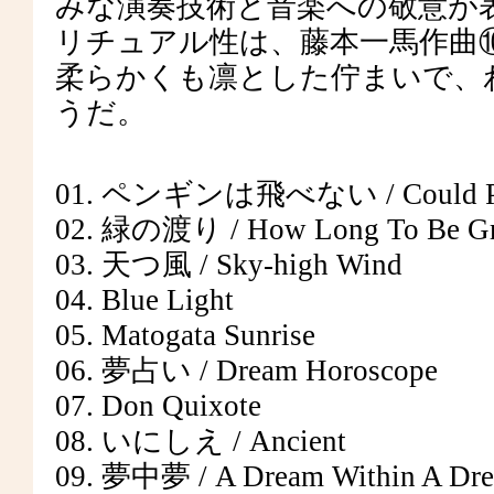
みな演奏技術と音楽への敬意が
リチュアル性は、藤本一馬作曲
柔らかくも凛とした佇まいで、
うだ。
01. ペンギンは飛べない / Could Pengui
02. 緑の渡り / How Long To Be Gr
03. 天つ風 / Sky-high Wind
04. Blue Light
05. Matogata Sunrise
06. 夢占い / Dream Horoscope
07. Don Quixote
08. いにしえ / Ancient
09. 夢中夢 / A Dream Within A Dr