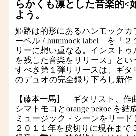
らかくも凛とした音楽的<
よう。
姫路は的形にあるハンモックカ
ーベル / hummock labe
リーに想い重なる。インストゥ
を残した音楽をリリース」とい
すべき第１弾リリースは、ギタ
のデュオの完全録り下ろし新作
【藤本一馬】 ギタリスト、作
シマトモコとorange peko
ミュージック・シーンをリード
２０１１年を皮切りに現在まで