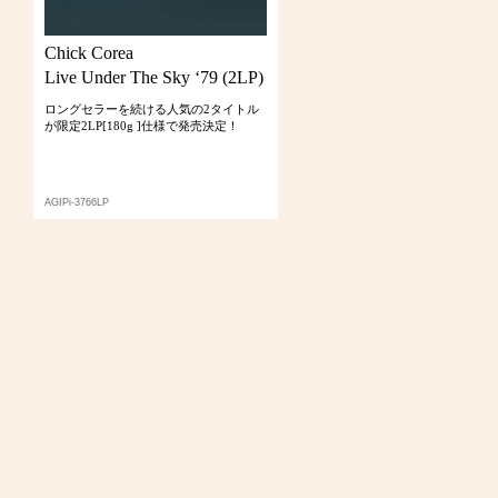
Chick Corea
Live Under The Sky ‘79 (2LP)
ロングセラーを続ける人気の2タイトル
が限定2LP[180g ]仕様で発売決定！
AGIPi-3766LP