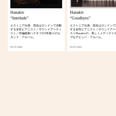
Hanakiv
Hanakiv
“Interlude”
“Goodbyes”
エストニア出身、現在はロンドンで活動
エストニア出身、現在はロンドンで
する女性ピアニスト／サウンドアーティ
する女性ピアニスト／サウンドアー
スト／作編曲家ハナキフの3年振りのセ
ストHanakivの、美しくメディテイ
カンド・アルバム。
ヴなデビュー・アルバム。
RCIP-0384
RCIP-0343