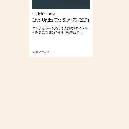
Chick Corea
Live Under The Sky ‘79 (2LP)
ロングセラーを続ける人気の2タイトル
が限定2LP[180g ]仕様で発売決定！
AGIPi-3766LP