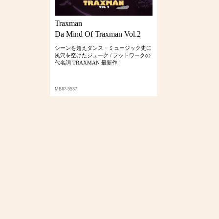
Traxman
Da Mind Of Traxman Vol.2
シーンを超えダンス・ミュージック史に
風穴を空けたジューク / フットワークの
代名詞 TRAXMAN 最新作！
MBIP-5537