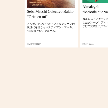
Almalegría
Seba Macchi Colectivo Baldío
“Melodía que va
“Grita en mi”
カルロス・アギーレ
したグループ、アル
アルゼンチンのネオ・フォルクローレの
かけて完成したアル
次世代を担うセバスティアン・マッキ、
4年振りとなるアルバム。
RCIP-0385LP
RCIP-0371