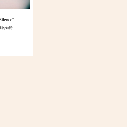
Silence”
別な時間”