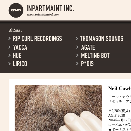
Neil Cowl
ニール・カウ
『タッチ・ア
￥2,200 (税抜)
AGIP-3538
2014年7月17日
レーベル : AG
★ボーナスト