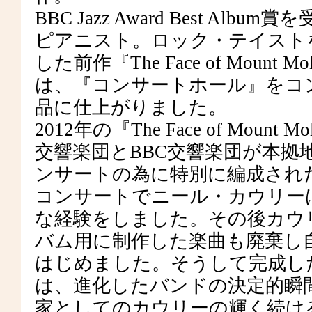
BBC Jazz Award Best 
ピアニスト。ロック・テイスト
した前作『The Face of Moun
は、『コンサートホール』をコ
品に仕上がりました。
2012年の『The Face of Mou
交響楽団とBBC交響楽団が本
ンサートの為に特別に編成され
コンサートでニール・カウリー
な経験をしました。その後カウ
バム用に制作した楽曲も廃棄し
はじめました。そうして完成し
は、進化したバンドの決定的瞬
家としてのカウリーの輝く続け