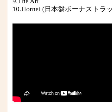
9.The Art
10.Hornet (日本盤ボーナストラ