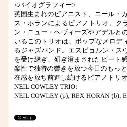
<バイオグラフィー>
英国生まれのピアニスト、ニール・
ス・ホランによるピアノトリオ。ク
ン・ニュー・ヘヴィーズやアデルと
いるこのトリオは、ポップなメロデ
るジャズバンド。エスビョルン・ス
を受け継ぎ、研ぎ澄まされたビート
楽性で独特の響きを放つ今日のもっ
在感を放ち前進し続けるピアノトリ
NEIL COWLEY TRIO:
NEIL COWLEY (p), REX HORAN (b), E