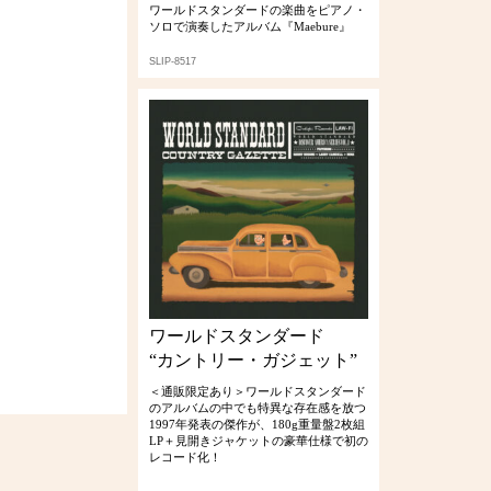
ワールドスタンダードの楽曲をピアノ・
ソロで演奏したアルバム『Maebure』
SLIP-8517
ワールドスタンダード
“カントリー・ガジェット”
＜通販限定あり＞ワールドスタンダード
のアルバムの中でも特異な存在感を放つ
1997年発表の傑作が、180g重量盤2枚組
LP＋見開きジャケットの豪華仕様で初の
レコード化！