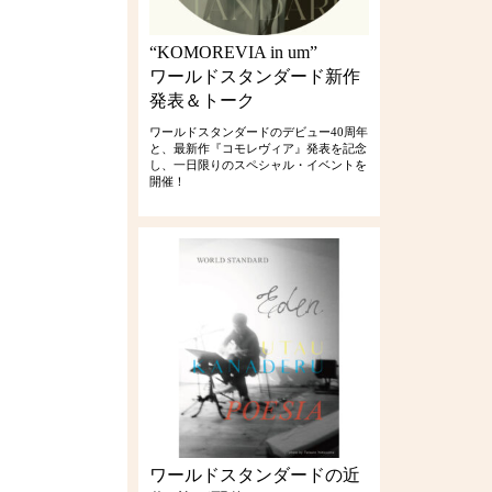
“KOMOREVIA in um”
ワールドスタンダード新作
発表＆トーク
ワールドスタンダードのデビュー40周年
と、最新作『コモレヴィア』発表を記念
し、一日限りのスペシャル・イベントを
開催！
ワールドスタンダードの近