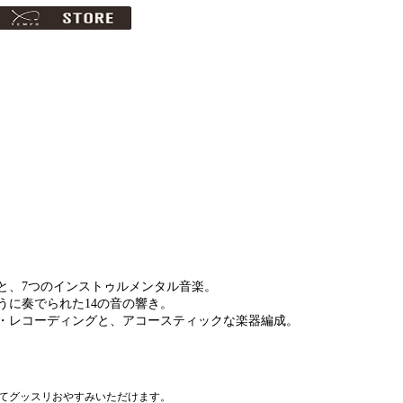
語歌と、7つのインストゥルメンタル音楽。
うに奏でられた14の音の響き。
・レコーディングと、アコースティックな楽器編成。
てグッスリおやすみいただけます。