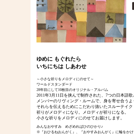
ゆめに もぐれたら
いちにちは しあわせ
～小さな祈りをメロディにのせて～
ワールドスタンダード
28年目にして10枚目のオリジナル・アルバム
2011年3月11日を挟んで制作された、7つの日本
メンバーのリヴィング・ルームで、身を寄せ合うよ
それらを伝えるためにこだわり抜いたスルーテイク
祈りがメロディになり。メロディが祈りになる。
小さな祈りをメロディにのせてお届けします。
みんなおやすみ めざめればひのひかり♪
※『おひるねおんがく』、『おやすみおんがく』に輪をかけ