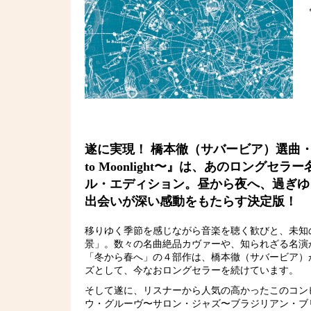
遂に実現！ 橋本徹（サバービア）選曲・監
to Moonlight〜』は、あのロン
ル・エディション。昼から夜へ、過ぎゆ
出会いが深い感動をもたらす決定版！
移りゆく季節を感じながら音楽を聴く歓びと、未知
景」。数々の名曲絶品カヴァーや、知られざる名演
「冬から春へ」の４部作は、橋本徹（サバービア）
ズとして、今なおロングセラーを続けています。
そして遂に、リスナーから人気の高かったこのコン
ウ・グルーヴ〜サロン・ジャズ〜ブラジリアン・ブリーズ