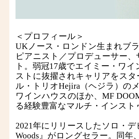
＜プロフィール＞
UKノース・ロンドン生まれブ
ピアニスト／プロデューサー、
ト。弱冠17歳でエイミー・ワ
ストに抜擢されキャリアをスタ
ル・トリオHejira（ヘジラ）
ワインハウスのほか、MF DO
る経験豊富なマルチ・インスト
2021年にリリースしたソロ・デビュ
Woods』がロングセラー。同年