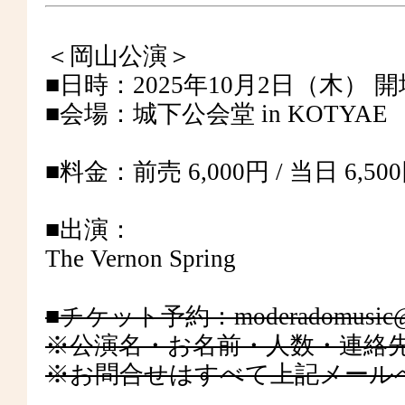
＜岡山公演＞
■日時：2025年10月2日（木） 開場 19
■会場：城下公会堂 in KOTYAE
■料金：前売 6,000円 / 当日 
■出演：
The Vernon Spring
■チケット予約：moderadomusic@g
※公演名・お名前・人数・連絡
※お問合せはすべて上記メー