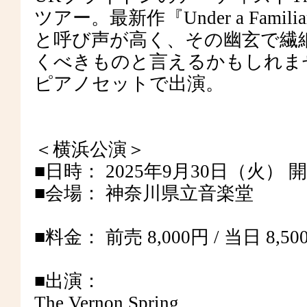
ツアー。最新作『Under a Fami
と呼び声が高く、その幽玄で繊
くべきものと言えるかもしれま
ピアノセットで出演。
＜横浜公演＞
■日時： 2025年9月30日（火） 開場 1
■会場： 神奈川県立音楽堂
■料金： 前売 8,000円 / 当日 8,50
■出演：
The Vernon Spring