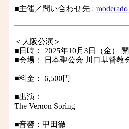
■主催／問い合わせ先 :
moderado
＜大阪公演＞
■日時： 2025年10月3日（金） 開場 1
■会場： 日本聖公会 川口基督教
■料金： 6,500円
■出演：
The Vernon Spring
■音響：甲田徹