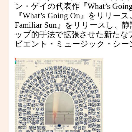
ン・ゲイの代表作『What’s Go
『What’s Going On』をリリ
Familiar Sun』をリリー
ップ的手法で拡張させた新たな
ビエント・ミュージック・シー