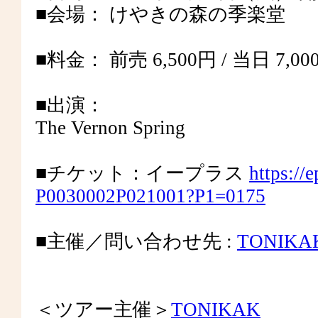
■会場： けやきの森の季楽堂
■料金： 前売 6,500円 / 当日 7,00
■出演：
The Vernon Spring
■チケット：イープラス
https://
P0030002P021001?P1=0175
■主催／問い合わせ先 :
TONIKA
＜ツアー主催＞
TONIKAK