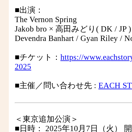
■出演：
The Vernon Spring
Jakob bro × ⾼⽥みどり( DK / JP 
Devendra Banhart / Gyan Riley 
■チケット：
https://www.eachstory
2025
■主催／問い合わせ先 :
EACH S
＜東京追加公演＞
■日時： 2025年10月7日（火） 開場 1