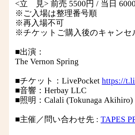
​​<立 見> 前売 5500円 / 当日 6000円
※⁣⁣⁣ご入場は整理番号順
※再入場不可
※チケットご購入後のキャンセ
■出演：
The Vernon Spring
■チケット：LivePocket
https://t.
■音響：Herbay LLC
■照明：Calali (Tokunaga Akihiro)
■主催／問い合わせ先 :
TAPES 