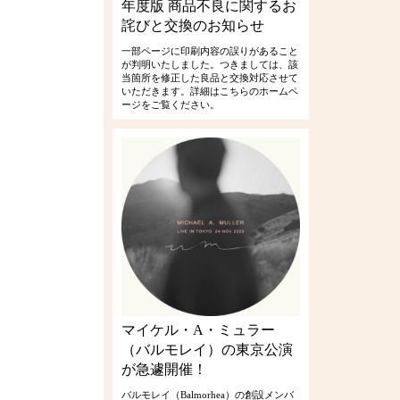
年度版 商品不良に関するお
詫びと交換のお知らせ
一部ページに印刷内容の誤りがあること
が判明いたしました。つきましては、該
当箇所を修正した良品と交換対応させて
いただきます。詳細はこちらのホームペ
ージをご覧ください。
マイケル・A・ミュラー
（バルモレイ）の東京公演
が急遽開催！
バルモレイ（Balmorhea）の創設メンバ