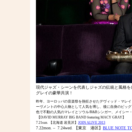
現代ジャズ・シーンを代表しジャズの伝統と風格を感
グレイの豪華共演！
昨年、ヨーロッパの音楽祭を熱狂させたデヴィッド・マレイ・ビ
ーヴメントの中心人物として人気を博し、後に自身のビッグ・
色で不動の人気のマレイとソウル/R&Bシンガー、メイシ
【DAVID MURRAY BIG BAND featuring MACY GRAY】
7.21sun. 【北海道 岩見沢】
JOIN ALIVE 2013
7.22mon. – 7.24wed. 【東京 港区】
BLUE NOTE T