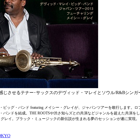
じさせるテナー･サックスのデヴィッド・マレイとソウル/R&Bシンガ
ッグ・バンド featuring メイシー・グレイが、ジャパンツアーを敢行します。
バンドを結成。THE ROOTSや渋さ知らズとの共演などジャンルを超えた共演を
ー・グレイ。ブラック・ミュージックの新伝説が生まれる夢のセッションが遂に実現。
OKYO