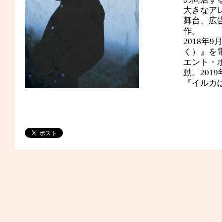
大きなア
舞台、広
作。
2018年9月
く）』を電
エント・ポ
動。2019年
『イルカ