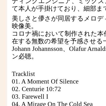
ディングエンジニア、ミックス
て本人が手掛けており、細部ま
美しさと儚さが同居するメロデ
映像美。
コロナ禍において制作された本
在する無数の希望を予感させる
Johann Johannsson、Olafur Arna
ン必聴。
Tracklist
01. A Moment Of Silence
02. Centurie 10:72
03. Farewell I
04. A Mirage On The Cold Sea