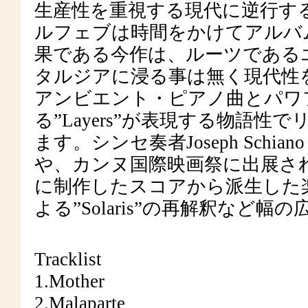
生産性を重視する現代に逆行す
ルフェブは時間をかけてアルバ
果である今作は、ルーツである
タルジアに浸る事は無く現代性
アンビエント・ピアノ曲とパワ
る”Layers”が表現する物語
ます。シンセ奏者Joseph Schia
や、カンヌ国際映画祭に出展された『M
に制作したスコアから派生した
よる”Solaris”の再解釈など幅
Tracklist
1.Mother
2.Malaparte