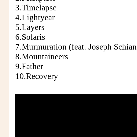
3.Timelapse
4.Lightyear
5.Layers
6.Solaris
7.Murmuration (feat. Joseph Schia
8.Mountaineers
9.Father
10.Recovery