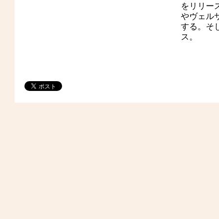
をリリース
やヴェルサ
する。そし
ス。