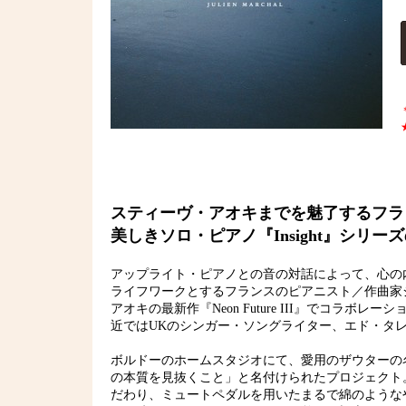
スティーヴ・アオキまでを魅了するフラ
美しきソロ・ピアノ『Insight』シリー
アップライト・ピアノとの音の対話によって、心の内
ライフワークとするフランスのピアニスト／作曲家
アオキの最新作『Neon Future III』でコラボレ
近ではUKのシンガー・ソングライター、エド・タレ
ボルドーのホームスタジオにて、愛用のザウターの名ア
の本質を見抜くこと」と名付けられたプロジェクト
だわり、ミュートペダルを用いたまるで綿のような