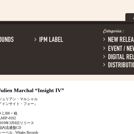
Julien Marchal
“Insight IV”
ジュリアン・マルシャル
『インサイト・フォー』
￥2,300 + 税
AMIP-0162
2019年3月8日リリース
国内流通盤CD
レーベル : Whales Records