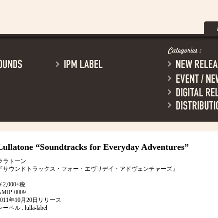
Lullatone
“Soundtracks for Everyday Adventures”
ララトーン
『サウンドトラックス・フォー・エヴリデイ・アドヴェンチャーズ』
￥2,000+税
AMIP-0009
2011年10月20日リリース
ーベル : lulla-label