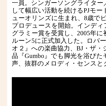
一員。シンガーソングライター
して幅広い活動を続けるPJモ
ューオリンズに生まれ、8歳でピ
プロデュースを開始。インディア・ア
グラミー賞を受賞し、2005年に
ルーン5に正式加入した。ロバ
オ２』への楽曲協力、BJ・ザ・
品『Gumbo』でも脚光を浴び
声、抜群のメロディ・センスと