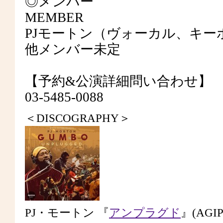
◎メンバー
MEMBER
PJモートン（ヴォーカル、キー
他メンバー未定
【予約&公演詳細問い合わせ】
03-5485-0088
＜DISCOGRAPHY＞
PJ・モートン 『
アンプラグド
』(AGIP