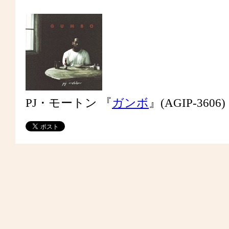
PJ・モートン 『
ガンボ
』(AGIP-3606)