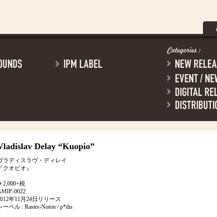
Vladislav Delay
“Kuopio”
ヴラディスラヴ・ディレイ
『クオピオ』
￥2,000+税
AMIP-0022
2012年11月24日リリース
ーベル : Raster-Noton / p*dis