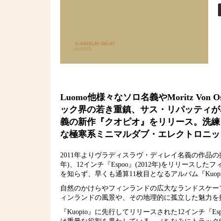
Luomo他様々なソロ名義やMoritz Vo
ック界の若き重鎮、サス・リパッティが名門
義の新作『クオピオ』をリリース。洗練
な極寒系ミニマルダブ・エレクトロニッ
2011年よりヴラディスラヴ・ディレイ名義の作品の拠点を
年)、12インチ『Espoo』(2012年)をリリー
を知らず、早くも通算11枚目となるアルバム『Kuop
自然のかけらやフィンランドの広大なランドスケープを
ィンランドの風景や、その地理的に孤立した魅力を
『Kuopio』に先行してリリースされた12インチ